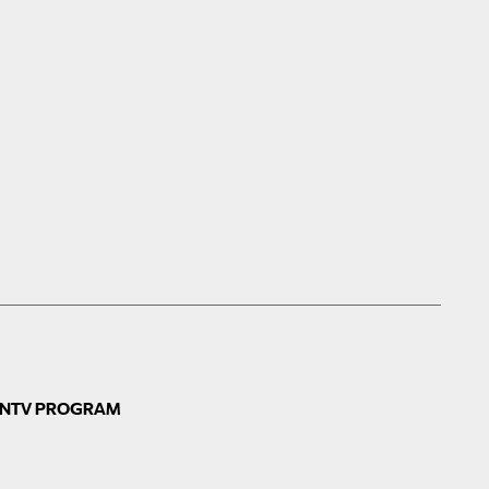
N
TV PROGRAM