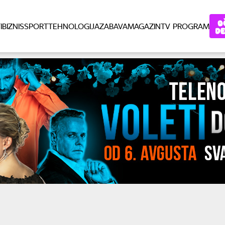
I
BIZNIS
SPORT
TEHNOLOGIJA
ZABAVA
MAGAZIN
TV PROGRAM