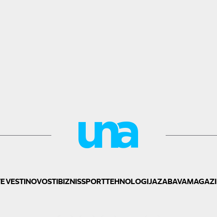
E VESTI
NOVOSTI
BIZNIS
SPORT
TEHNOLOGIJA
ZABAVA
MAGAZI