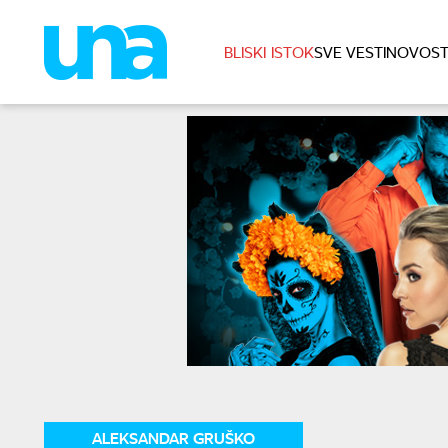
BLISKI ISTOK
SVE VESTI
NOVOST
ALEKSANDAR GRUŠKO