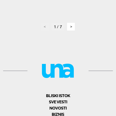
page
1 / 7
page
BLISKI ISTOK
SVE VESTI
NOVOSTI
BIZNIS