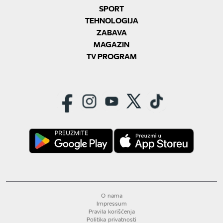
SPORT
TEHNOLOGIJA
ZABAVA
MAGAZIN
TV PROGRAM
O nama
Impressum
Pravila korišćenja
Politika privatnosti