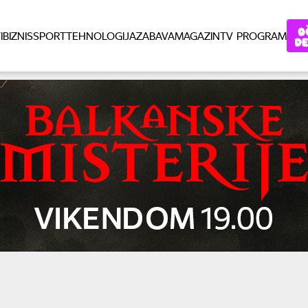
I
BIZNIS
SPORT
TEHNOLOGIJA
ZABAVA
MAGAZIN
TV PROGRAM