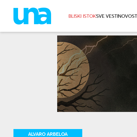
BLISKI ISTOK
SVE VESTI
NOVOST
ALVARO ARBELOA