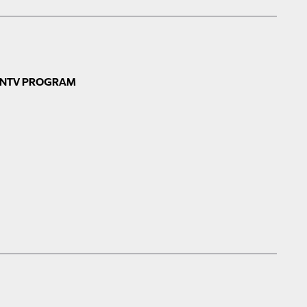
N
TV PROGRAM