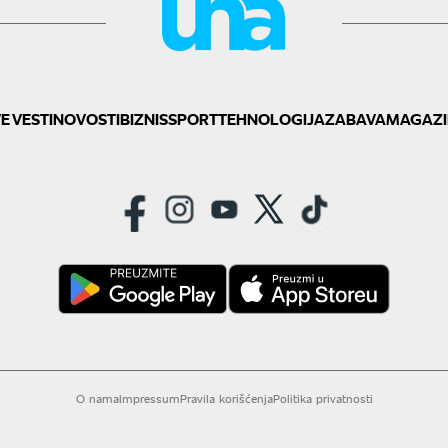
E VESTI
NOVOSTI
BIZNIS
SPORT
TEHNOLOGIJA
ZABAVA
MAGAZI
O nama
Impressum
Pravila korišćenja
Politika privatnosti