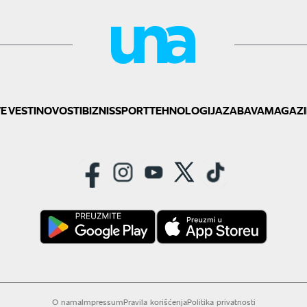
E VESTI
NOVOSTI
BIZNIS
SPORT
TEHNOLOGIJA
ZABAVA
MAGAZI
O nama
Impressum
Pravila korišćenja
Politika privatnosti