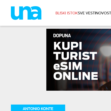
BLISKI ISTOK
SVE VESTI
NOVOST
ANTONIO KONTE