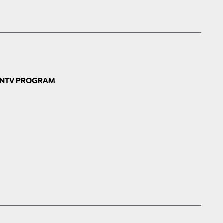
N
TV PROGRAM