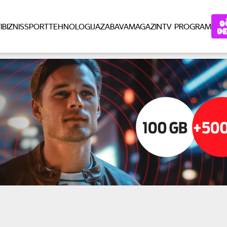
I
BIZNIS
SPORT
TEHNOLOGIJA
ZABAVA
MAGAZIN
TV PROGRAM