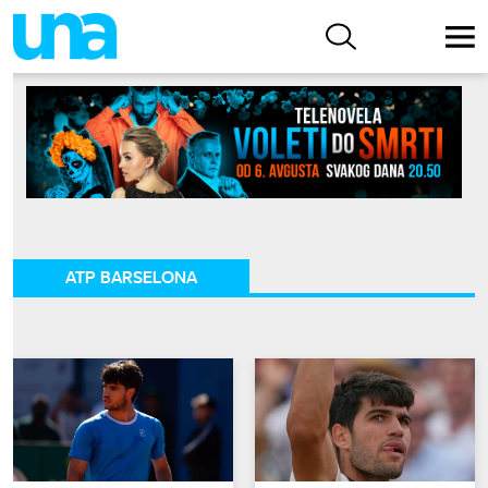
ATP BARSELONA