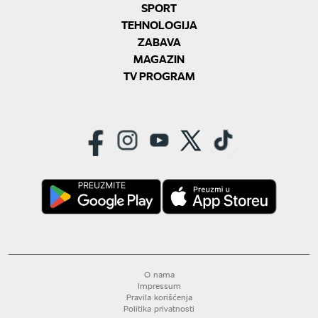
SPORT
TEHNOLOGIJA
ZABAVA
MAGAZIN
TV PROGRAM
O nama
Impressum
Pravila korišćenja
Politika privatnosti