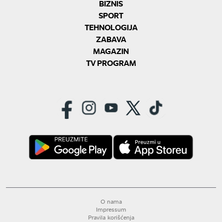
BIZNIS
SPORT
TEHNOLOGIJA
ZABAVA
MAGAZIN
TV PROGRAM
O nama
Impressum
Pravila korišćenja