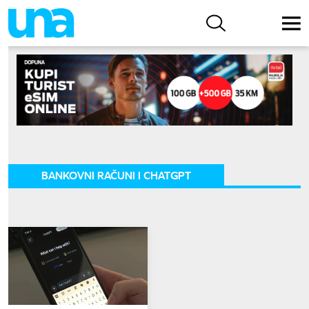
BANKOVNI RAČUNI I CHATGPT