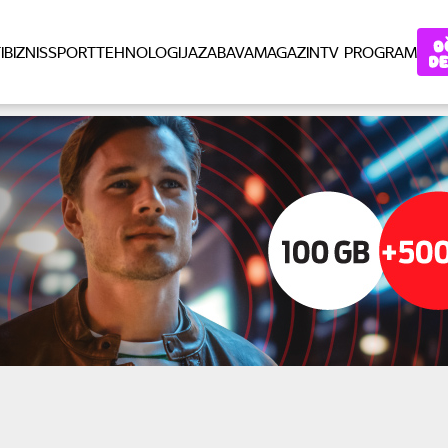
I
BIZNIS
SPORT
TEHNOLOGIJA
ZABAVA
MAGAZIN
TV PROGRAM