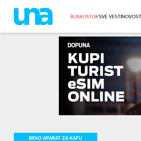
BLISKI ISTOK
SVE VESTI
NOVOST
BEKO APARAT ZA KAFU