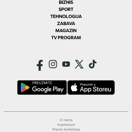
BIZNIS
SPORT
TEHNOLOGIJA
ZABAVA
MAGAZIN
TV PROGRAM
O nama
Impressum
Pravila korišćenja