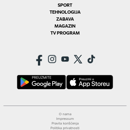
SPORT
TEHNOLOGIJA
ZABAVA
MAGAZIN
TV PROGRAM
O nama
Impressum
Pravila korišćenja
Politika privatnosti