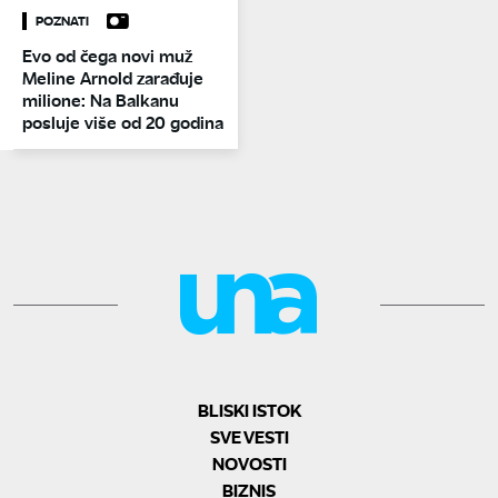
POZNATI
Evo od čega novi muž
Meline Arnold zarađuje
milione: Na Balkanu
posluje više od 20 godina
BLISKI ISTOK
SVE VESTI
NOVOSTI
BIZNIS