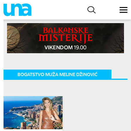
BOGATSTVO MUŽA MELINE DŽINOVIĆ