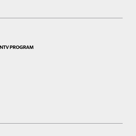
N
TV PROGRAM