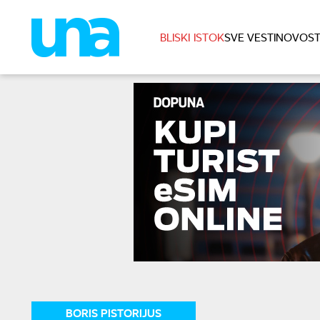
BLISKI ISTOK
SVE VESTI
NOVOST
BORIS PISTORIJUS