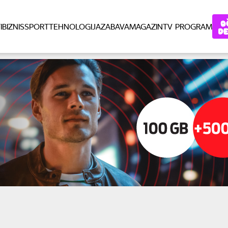
I
BIZNIS
SPORT
TEHNOLOGIJA
ZABAVA
MAGAZIN
TV PROGRAM