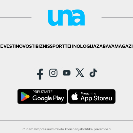
E VESTI
NOVOSTI
BIZNIS
SPORT
TEHNOLOGIJA
ZABAVA
MAGAZI
O nama
Impressum
Pravila korišćenja
Politika privatnosti