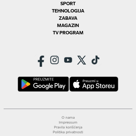
SPORT
TEHNOLOGIJA
ZABAVA
MAGAZIN
TV PROGRAM
O nama
Impressum
Pravila korišćenja
Politika privatnosti