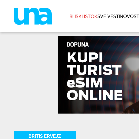
BLISKI ISTOK
SVE VESTI
NOVOST
BRITIŠ ERVEJZ