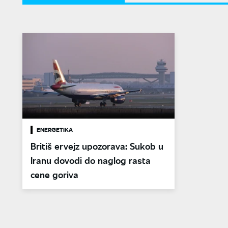
ENERGETIKA
Britiš ervejz upozorava: Sukob u
Iranu dovodi do naglog rasta
cene goriva