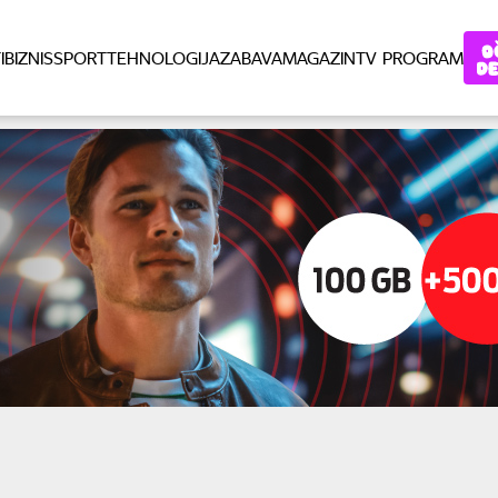
I
BIZNIS
SPORT
TEHNOLOGIJA
ZABAVA
MAGAZIN
TV PROGRAM