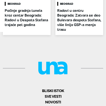
BEOGRAD
BEOGRAD
Počinje gradnja tunela
Radovi u centru
kroz centar Beograda:
Beograda: Zatvara se deo
Radovi u Despota Stefana
Bulevara despota Stefana,
trajaće pet godina
više linija GSP-a menja
trasu
BLISKI ISTOK
SVE VESTI
NOVOSTI