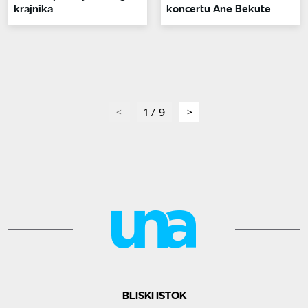
krajnika
koncertu Ane Bekute
page
1 / 9
page
BLISKI ISTOK