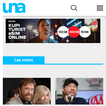
ČAK NORIS