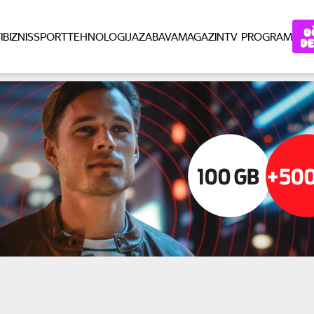
I
BIZNIS
SPORT
TEHNOLOGIJA
ZABAVA
MAGAZIN
TV PROGRAM