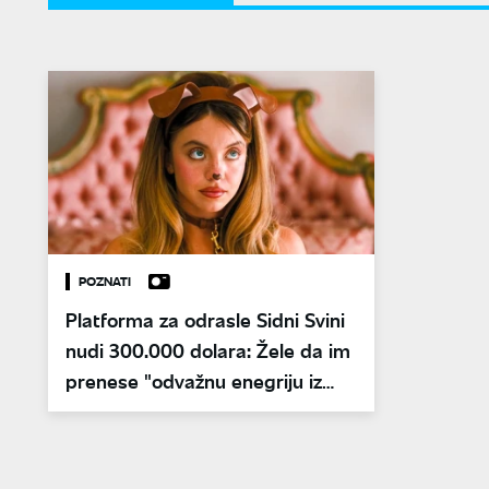
POZNATI
Platforma za odrasle Sidni Svini
nudi 300.000 dolara: Žele da im
prenese "odvažnu enegriju iz
Euforije"