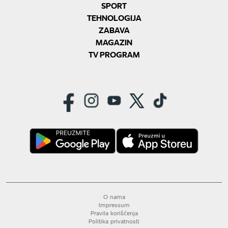
SPORT
TEHNOLOGIJA
ZABAVA
MAGAZIN
TV PROGRAM
O nama
Impressum
Pravila korišćenja
Politika privatnosti