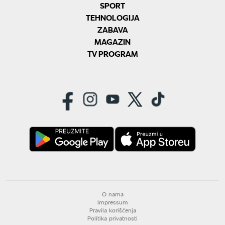
SPORT
TEHNOLOGIJA
ZABAVA
MAGAZIN
TV PROGRAM
O nama
Impressum
Pravila korišćenja
Politika privatnosti