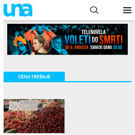
CENA TREŠNJE