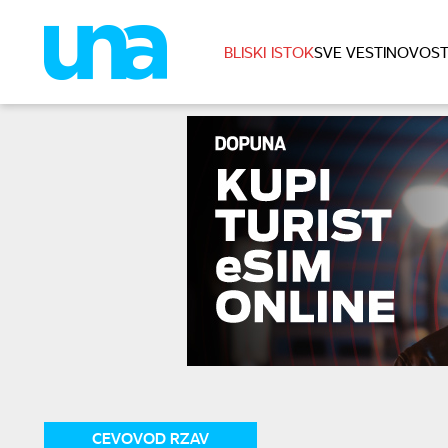
BLISKI ISTOK
SVE VESTI
NOVOST
CEVOVOD RZAV