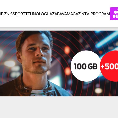
I
BIZNIS
SPORT
TEHNOLOGIJA
ZABAVA
MAGAZIN
TV PROGRAM