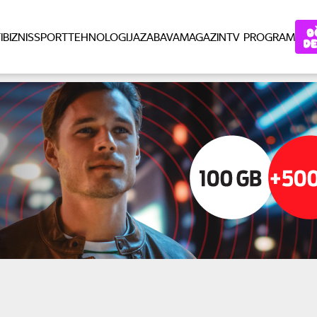
I
BIZNIS
SPORT
TEHNOLOGIJA
ZABAVA
MAGAZIN
TV PROGRAM