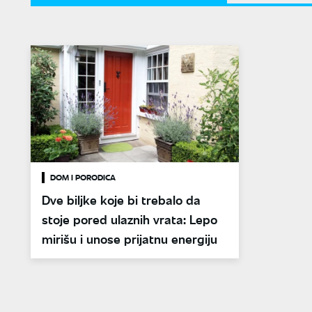
DOM I PORODICA
Dve biljke koje bi trebalo da
stoje pored ulaznih vrata: Lepo
mirišu i unose prijatnu energiju