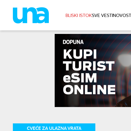
BLISKI ISTOK
SVE VESTI
NOVOST
CVEĆE ZA ULAZNA VRATA