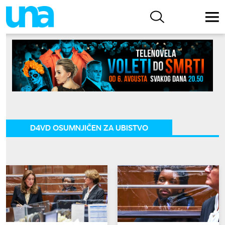
D4VD OSUMNJIČEN ZA UBISTVO