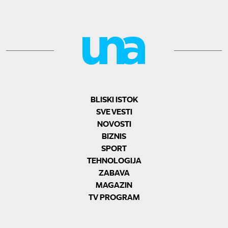
BLISKI ISTOK
SVE VESTI
NOVOSTI
BIZNIS
SPORT
TEHNOLOGIJA
ZABAVA
MAGAZIN
TV PROGRAM