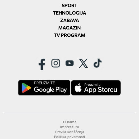
SPORT
TEHNOLOGIJA
ZABAVA
MAGAZIN
TV PROGRAM
O nama
Impressum
Pravila korišćenja
Politika privatnosti