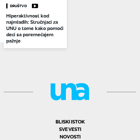
DRUŠTVO
Hiperaktivnost kod
najmlađih: Stručnjaci za
UNU o tome kako pomoći
deci sa poremećajem
pažnje
BLISKI ISTOK
SVE VESTI
NOVOSTI