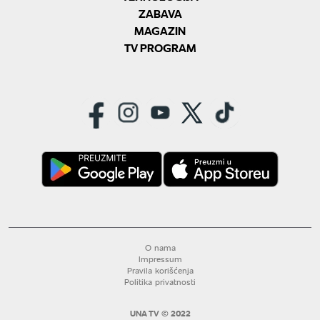
ZABAVA
MAGAZIN
TV PROGRAM
O nama
Impressum
Pravila korišćenja
Politika privatnosti
UNA TV © 2022