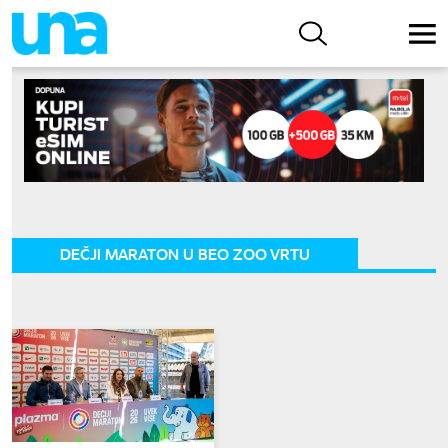
DEČJI MARATON U BEO ZOO VRTU