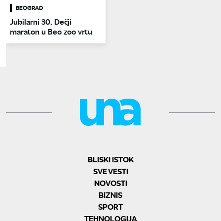
BEOGRAD
Jubilarni 30. Dečji
maraton u Beo zoo vrtu
BLISKI ISTOK
SVE VESTI
NOVOSTI
BIZNIS
SPORT
TEHNOLOGIJA