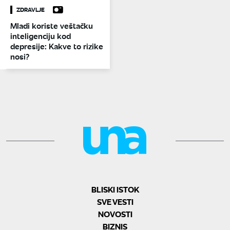
ZDRAVLJE
Mladi koriste veštačku
inteligenciju kod
depresije: Kakve to rizike
nosi?
BLISKI ISTOK
SVE VESTI
NOVOSTI
BIZNIS