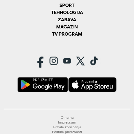
SPORT
TEHNOLOGIJA
ZABAVA
MAGAZIN
TV PROGRAM
O nama
Impressum
Pravila korišćenja
Politika privatnosti