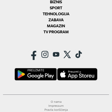
BIZNIS
SPORT
TEHNOLOGIJA
ZABAVA
MAGAZIN
TV PROGRAM
O nama
Impressum
Pravila korišćenja