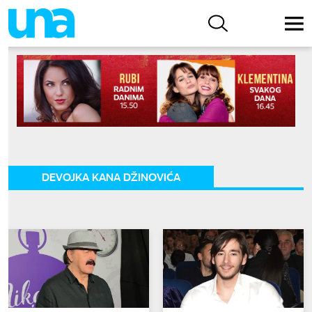
DEVOJKA KANA DŽINOVIĆA