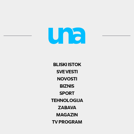
BLISKI ISTOK
SVE VESTI
NOVOSTI
BIZNIS
SPORT
TEHNOLOGIJA
ZABAVA
MAGAZIN
TV PROGRAM