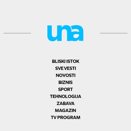
BLISKI ISTOK
SVE VESTI
NOVOSTI
BIZNIS
SPORT
TEHNOLOGIJA
ZABAVA
MAGAZIN
TV PROGRAM