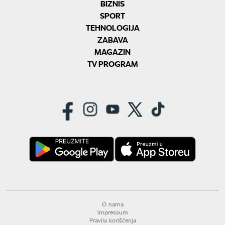
BIZNIS
SPORT
TEHNOLOGIJA
ZABAVA
MAGAZIN
TV PROGRAM
O nama
Impressum
Pravila korišćenja