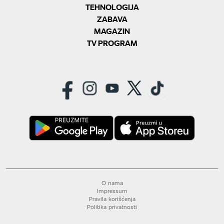
TEHNOLOGIJA
ZABAVA
MAGAZIN
TV PROGRAM
O nama
Impressum
Pravila korišćenja
Politika privatnosti