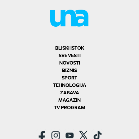
BLISKI ISTOK
SVE VESTI
NOVOSTI
BIZNIS
SPORT
TEHNOLOGIJA
ZABAVA
MAGAZIN
TV PROGRAM