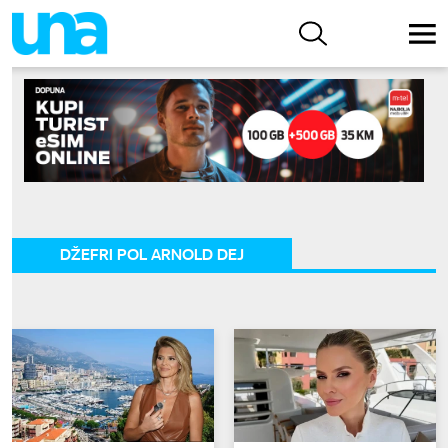
DŽEFRI POL ARNOLD DEJ