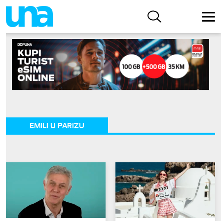
EMILI U PARIZU