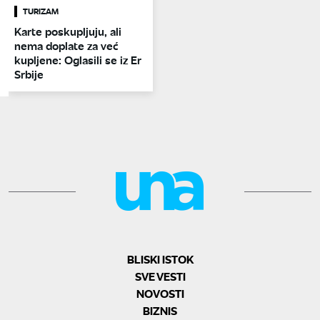
TURIZAM
Karte poskupljuju, ali
nema doplate za već
kupljene: Oglasili se iz Er
Srbije
BLISKI ISTOK
SVE VESTI
NOVOSTI
BIZNIS