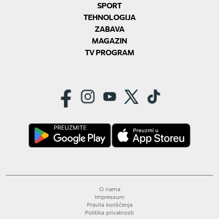
SPORT
TEHNOLOGIJA
ZABAVA
MAGAZIN
TV PROGRAM
O nama
Impressum
Pravila korišćenja
Politika privatnosti