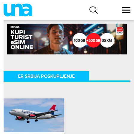
ER SRBIJA POSKUPLJENJE