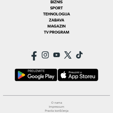
BIZNIS
SPORT
TEHNOLOGIJA
ZABAVA
MAGAZIN
TV PROGRAM
O nama
Impressum
Pravila korišćenja