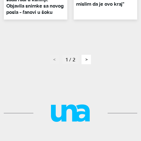
mislim da je ovo kraj"
Objavila snimke sa novog
posla - fanovi u šoku
page
1 / 2
page