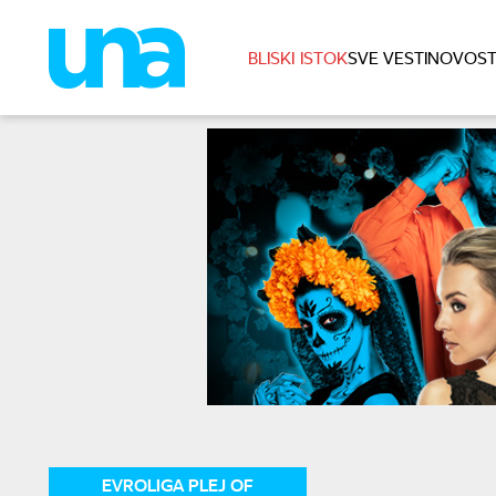
BLISKI ISTOK
SVE VESTI
NOVOST
EVROLIGA PLEJ OF