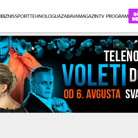
I
BIZNIS
SPORT
TEHNOLOGIJA
ZABAVA
MAGAZIN
TV PROGRAM