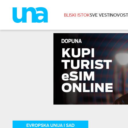
BLISKI ISTOK
SVE VESTI
NOVOST
EVROPSKA UNIJA I SAD