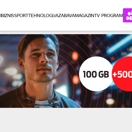
I
BIZNIS
SPORT
TEHNOLOGIJA
ZABAVA
MAGAZIN
TV PROGRAM