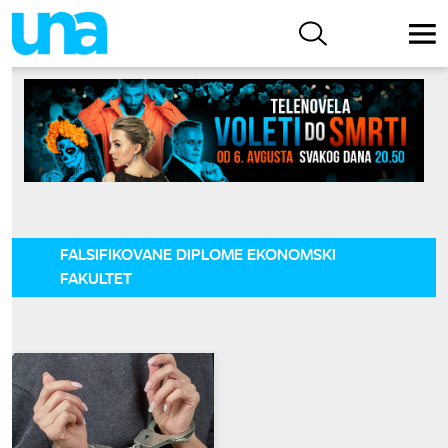
FALSIFIKOVANE DIPLOME EKONOMSKI
FAKULTET