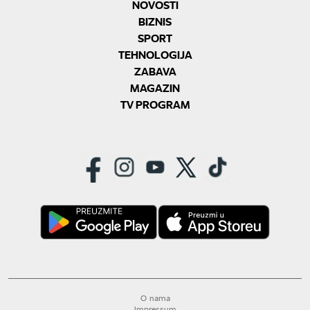
NOVOSTI
BIZNIS
SPORT
TEHNOLOGIJA
ZABAVA
MAGAZIN
TV PROGRAM
O nama
Impressum