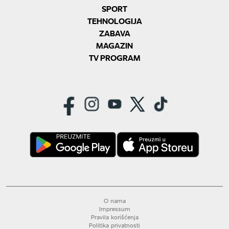
SPORT
TEHNOLOGIJA
ZABAVA
MAGAZIN
TV PROGRAM
O nama
Impressum
Pravila korišćenja
Politika privatnosti