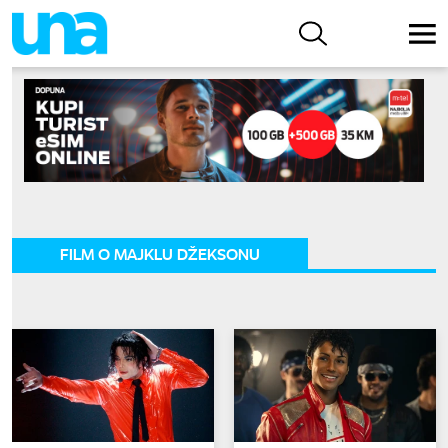
FILM O MAJKLU DŽEKSONU