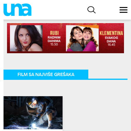
FILM SA NAJVIŠE GREŠAKA