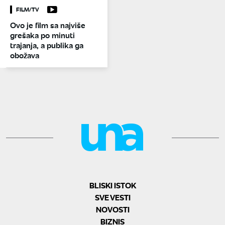
FILM/TV
Ovo je film sa najviše
grešaka po minuti
trajanja, a publika ga
obožava
BLISKI ISTOK
SVE VESTI
NOVOSTI
BIZNIS