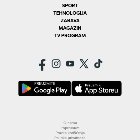
SPORT
TEHNOLOGIJA
ZABAVA
MAGAZIN
TV PROGRAM
O nama
Impressum
Pravila korišćenja
Politika privatnosti