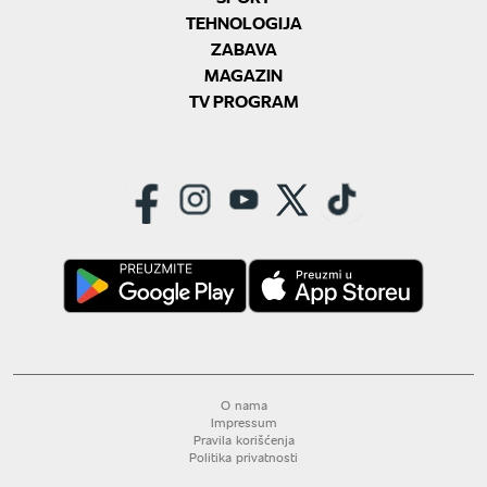
TEHNOLOGIJA
ZABAVA
MAGAZIN
TV PROGRAM
O nama
Impressum
Pravila korišćenja
Politika privatnosti