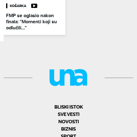
KOŠARKA
FMP se oglasio nakon
finala: "Momenti koji su
odlučili..."
BLISKI ISTOK
SVE VESTI
NOVOSTI
BIZNIS
SPORT