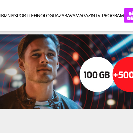
I
BIZNIS
SPORT
TEHNOLOGIJA
ZABAVA
MAGAZIN
TV PROGRAM