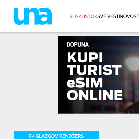
BLISKI ISTOK
SVE VESTI
NOVOST
FK GLAZGOV RENDŽERS