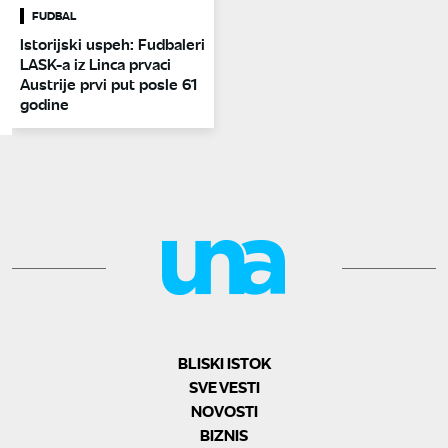
FUDBAL
Istorijski uspeh: Fudbaleri
LASK-a iz Linca prvaci
Austrije prvi put posle 61
godine
BLISKI ISTOK
SVE VESTI
NOVOSTI
BIZNIS