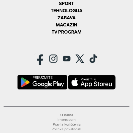
SPORT
TEHNOLOGIJA
ZABAVA
MAGAZIN
TV PROGRAM
O nama
Impressum
Pravila korišćenja
Politika privatnosti