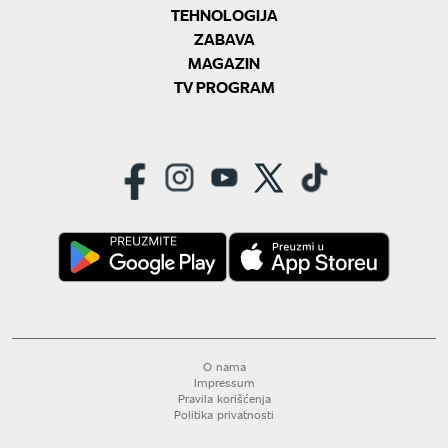
TEHNOLOGIJA
ZABAVA
MAGAZIN
TV PROGRAM
O nama
Impressum
Pravila korišćenja
Politika privatnosti