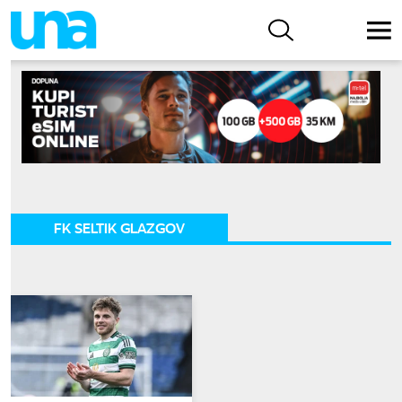
FK SELTIK GLAZGOV