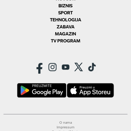
BIZNIS
SPORT
TEHNOLOGIJA
ZABAVA
MAGAZIN
TV PROGRAM
O nama
Impressum