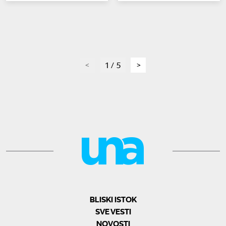
page
1 / 5
page
BLISKI ISTOK
SVE VESTI
NOVOSTI