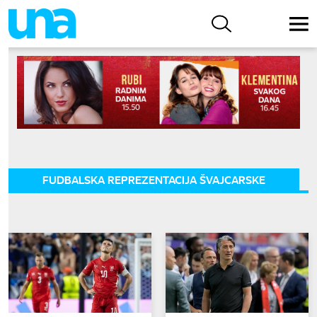
FUDBALSKA REPREZENTACIJA ŠVAJCARSKE