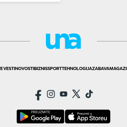
E VESTI
NOVOSTI
BIZNIS
SPORT
TEHNOLOGIJA
ZABAVA
MAGAZI