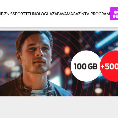
I
BIZNIS
SPORT
TEHNOLOGIJA
ZABAVA
MAGAZIN
TV PROGRAM