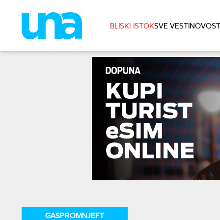
BLISKI ISTOK
SVE VESTI
NOVOST
GASPROMNJEFT