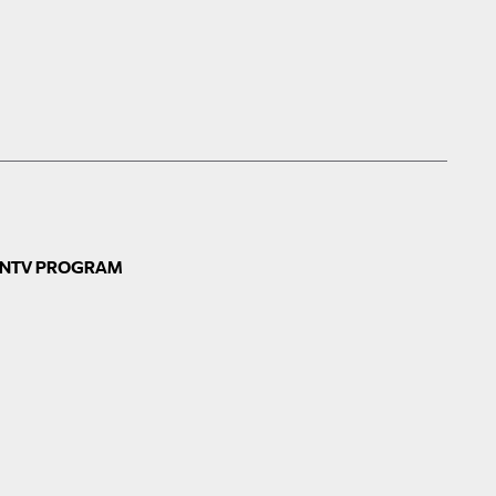
N
TV PROGRAM