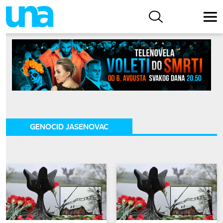
GENOCID JASENOVAC