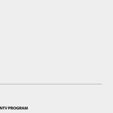
N
TV PROGRAM