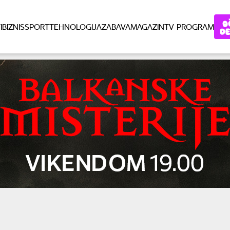
I
BIZNIS
SPORT
TEHNOLOGIJA
ZABAVA
MAGAZIN
TV PROGRAM