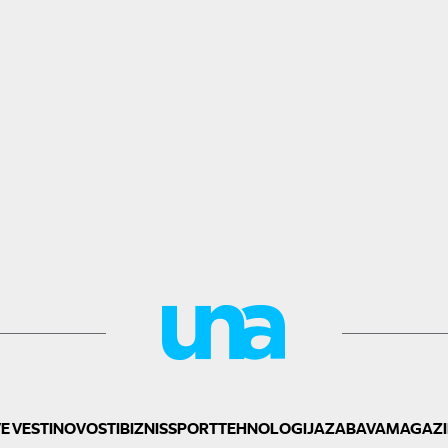
E VESTI
NOVOSTI
BIZNIS
SPORT
TEHNOLOGIJA
ZABAVA
MAGAZI