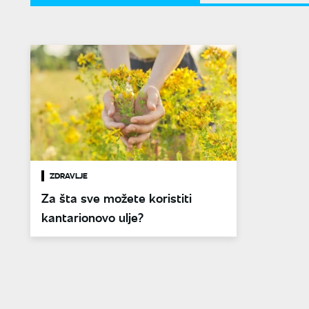
ZDRAVLJE
Za šta sve možete koristiti
kantarionovo ulje?