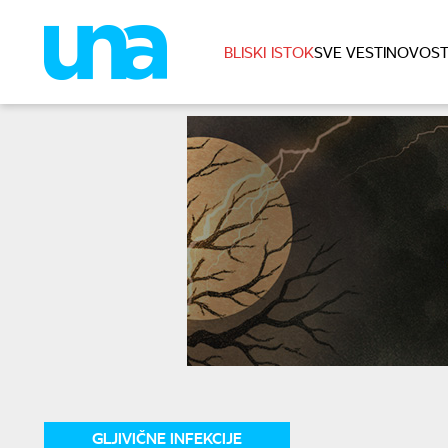
BLISKI ISTOK
SVE VESTI
NOVOST
GLJIVIČNE INFEKCIJE